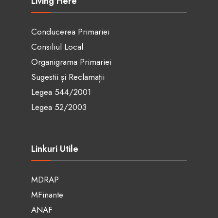
Living Here
Conducerea Primariei
Consiliul Local
Organigrama Primariei
Sugestii și Reclamații
Legea 544/2001
Legea 52/2003
Linkuri Utile
MDRAP
MFinante
ANAF