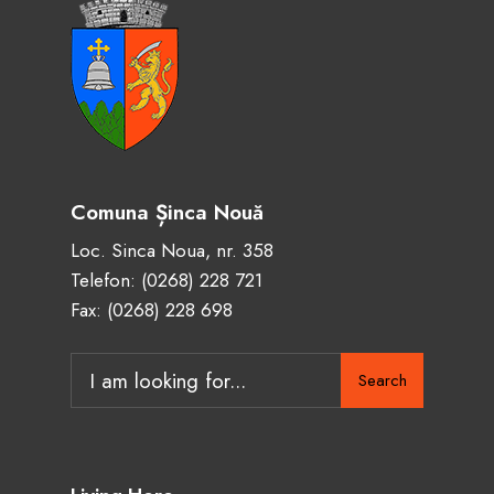
Comuna Șinca Nouă
Loc. Sinca Noua, nr. 358
Telefon:
(0268) 228 721
Fax: (0268) 228 698
Search
Search
for: