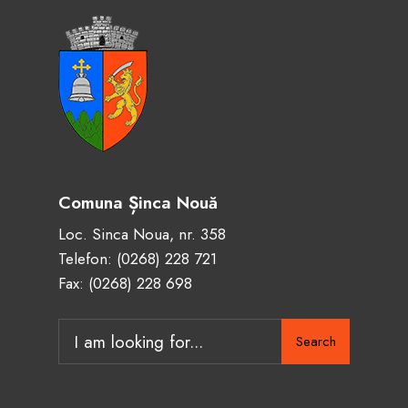
Comuna Șinca Nouă
Loc. Sinca Noua, nr. 358
Telefon:
(0268) 228 721
Fax: (0268) 228 698
Search
Search
for: