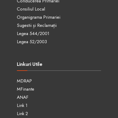
Conducerea Primariei
Consiliul Local
Organigrama Primariei
Sugestii și Reclamații
Legea 544/2001
Legea 52/2003
Linkuri Utile
MDRAP
MFinante
ANAF
Link 1
Link 2