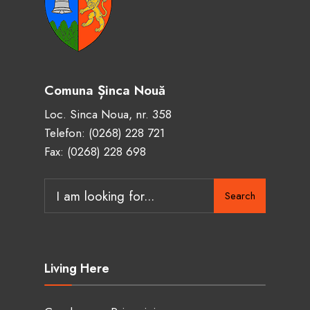
Comuna Șinca Nouă
Loc. Sinca Noua, nr. 358
Telefon:
(0268) 228 721
Fax: (0268) 228 698
Search
Search
for:
Living Here