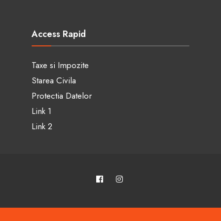
Access Rapid
Taxe si Impozite
Starea Civila
Protectia Datelor
Link 1
Link 2